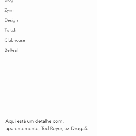
Blog
Zynn
Design
Twitch
Clubhouse
BeReal
Aqui está um detalhe com, 
aparentemente, Ted Royer, ex-Droga5.