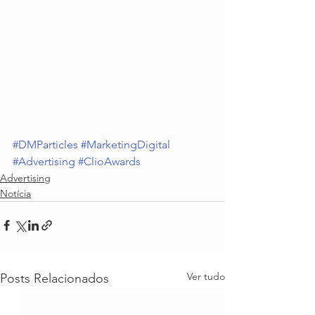
#DMParticles
#MarketingDigital
#Advertising
#ClioAwards
Advertising
Notícia
Ver tudo
Posts Relacionados