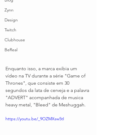
Blog
Zynn
Design
Twitch
Clubhouse
BeReal
Enquanto isso, a marca exibia um 
vídeo na TV durante a série "Game of 
Thrones", que consiste em 30 
segundos da lata de cerveja e a palavra 
"ADVERT" acompanhada de musica 
heavy metal, "Bleed" de Meshuggah.
https://youtu.be/_9OZMXsw5tI