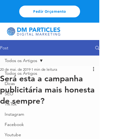
Pedir Orçamento
Post
Todos os Artigos
20 de mai. de 2019
1 min de leitura
Todos os Artigos
Será esta a campanha
Dicas
publicitária mais honesta
SEO
de sempre?
TikTok
Instagram
Facebook
Youtube