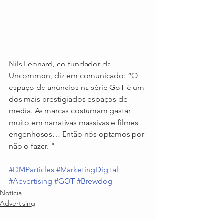
Nils Leonard, co-fundador da 
Uncommon, diz em comunicado: “O 
espaço de anúncios na série GoT é um 
dos mais prestigiados espaços de 
media. As marcas costumam gastar 
muito em narrativas massivas e filmes 
engenhosos… Então nós optamos por 
não o fazer. "
#DMParticles
#MarketingDigital
#Advertising
#GOT
#Brewdog
Notícia
Advertising