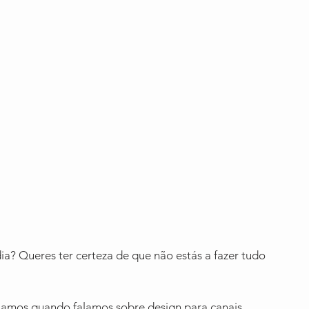
dia? Queres ter certeza de que não estás a fazer tudo 
alamos quando falamos sobre design para canais 