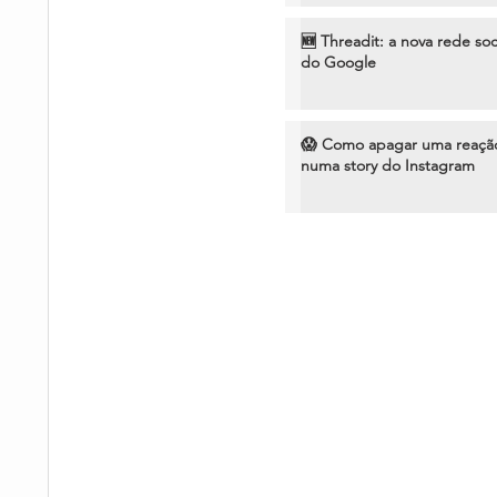
🆕 Threadit: a nova rede soc
do Google
😱 Como apagar uma reaçã
numa story do Instagram