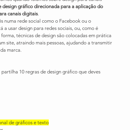
 design gráfico direcionada para a aplicação do 
ra canais digitais
.
 vês numa rede social como o Facebook ou o 
 a usar design para redes sociais, ou, como é 
 forma, técnicas de design são colocadas em prática 
um site, atraindo mais pessoas, ajudando a transmitir 
 da marca.
partilha 10 regras de design gráfico que deves 
al de gráficos e texto
er