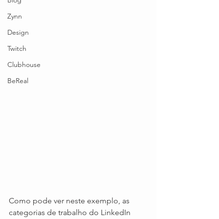
Blog
Zynn
Design
Twitch
Clubhouse
BeReal
Como pode ver neste exemplo, as 
categorias de trabalho do LinkedIn 