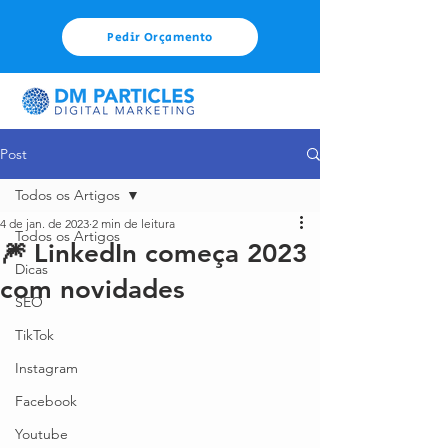
Pedir Orçamento
Post
Todos os Artigos
4 de jan. de 2023
2 min de leitura
Todos os Artigos
🎆 LinkedIn começa 2023
Dicas
com novidades
SEO
TikTok
Instagram
Facebook
Youtube