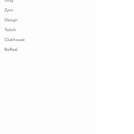
Blog
Zynn
Design
Twitch
Clubhouse
BeReal