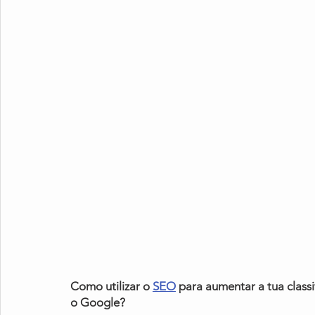
Como utilizar o 
SEO
 para aumentar a tua clas
o Google?