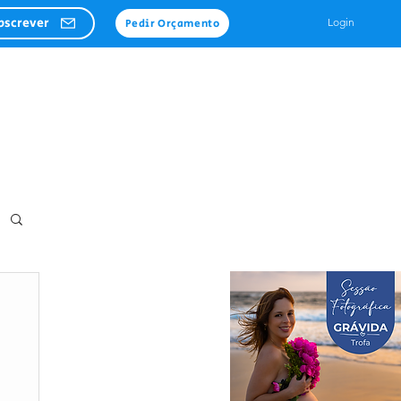
bscrever
Login
Pedir Orçamento