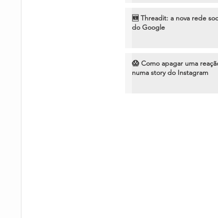
🆕 Threadit: a nova rede soc
do Google
😱 Como apagar uma reaçã
numa story do Instagram