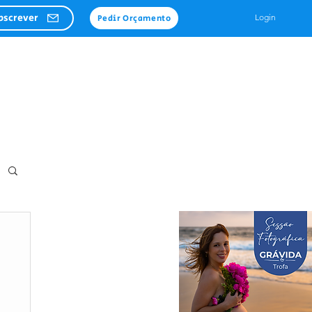
bscrever
Login
Pedir Orçamento