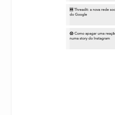
🆕 Threadit: a nova rede soc
do Google
😱 Como apagar uma reaçã
numa story do Instagram