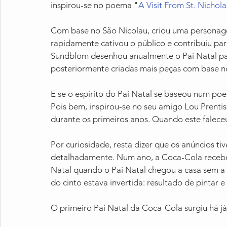
inspirou-se no poema "
A Visit From St. Nichola
Com base no São Nicolau, criou uma personage
rapidamente cativou o público e contribuiu par
Sundblom desenhou anualmente o Pai Natal par
posteriormente criadas mais peças com base no
E se o espírito do Pai Natal se baseou num po
Pois bem, inspirou-se no seu amigo Lou Prenti
durante os primeiros anos. Quando este faleceu
Por curiosidade, resta dizer que os anúncios t
detalhadamente. Num ano, a Coca-Cola recebe
Natal quando o Pai Natal chegou a casa sem a 
do cinto estava invertida: resultado de pintar 
O primeiro Pai Natal da Coca-Cola surgiu há j