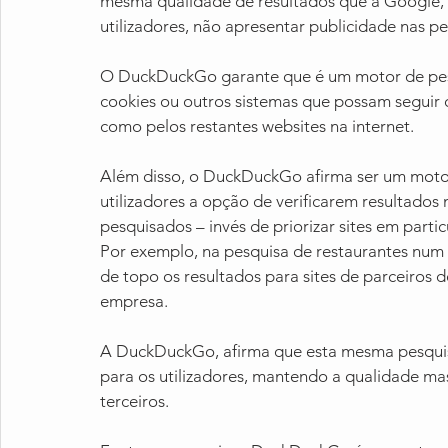
mesma qualidade de resultados que a Google,
utilizadores, não apresentar publicidade nas pes
O DuckDuckGo garante que é um motor de pes
cookies ou outros sistemas que possam seguir os
como pelos restantes websites na internet.
Além disso, o DuckDuckGo afirma ser um motor
utilizadores a opção de verificarem resultados 
pesquisados – invés de priorizar sites em parti
Por exemplo, na pesquisa de restaurantes num 
de topo os resultados para sites de parceiros 
empresa.
A DuckDuckGo, afirma que esta mesma pesquisa 
para os utilizadores, mantendo a qualidade m
terceiros.