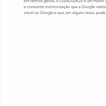
Em termos gerais, o DuckDuckGo é um motor 
a constante monitorização que a Google realiz
viável ao Google e que, em alguns casos, pode 