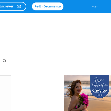
bscrever
Login
Pedir Orçamento