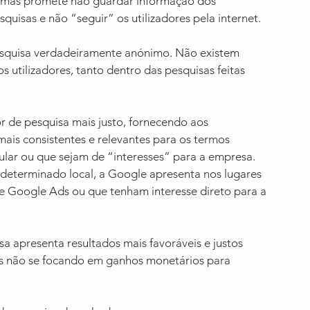
 mas promete não guardar informação dos 
quisas e não “seguir” os utilizadores pela internet.
quisa verdadeiramente anónimo. Não existem 
 utilizadores, tanto dentro das pesquisas feitas 
 de pesquisa mais justo, fornecendo aos 
mais consistentes e relevantes para os termos 
cular ou que sejam de “interesses” para a empresa. 
determinado local, a Google apresenta nos lugares 
de Google Ads ou que tenham interesse direto para a 
apresenta resultados mais favoráveis e justos 
as não se focando em ganhos monetários para 