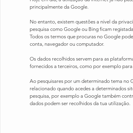
principalmente da Google.
No entanto, existem questões a nível da privac
pesquisa como Google ou Bing ficam registadas,
Todos os termos que procuras no Google pode
conta, navegador ou computador.
Os dados recolhidos servem para as plataformas
fornecidos a terceiros, como por exemplo para 
Ao pesquisares por um determinado tema no Goo
relacionado quando acedes a determinados site
pesquisa, por exemplo a Google também contro
dados podem ser recolhidos da tua utilização.