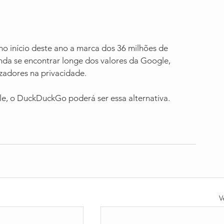
 início deste ano a marca dos 36 milhões de 
nda se encontrar longe dos valores da Google, 
zadores na privacidade.
le, o DuckDuckGo poderá ser essa alternativa.
V