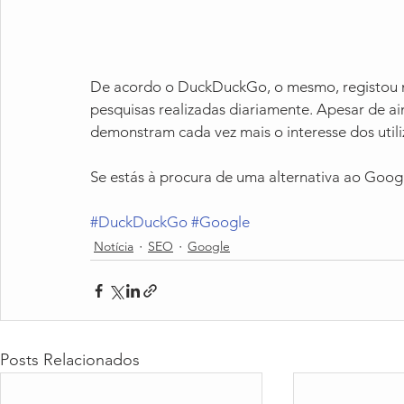
De acordo o DuckDuckGo, o mesmo, registou no
pesquisas realizadas diariamente. Apesar de ai
demonstram cada vez mais o interesse dos utili
Se estás à procura de uma alternativa ao Goog
#DuckDuckGo
#Google
Notícia
SEO
Google
Posts Relacionados