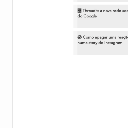
🆕 Threadit: a nova rede soc
do Google
😱 Como apagar uma reaçã
numa story do Instagram