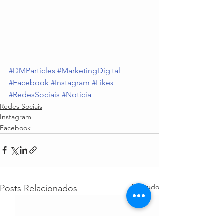
#DMParticles
#MarketingDigital
#Facebook
#Instagram
#Likes
#RedesSociais
#Noticia
Redes Sociais
Instagram
Facebook
Ver tudo
Posts Relacionados