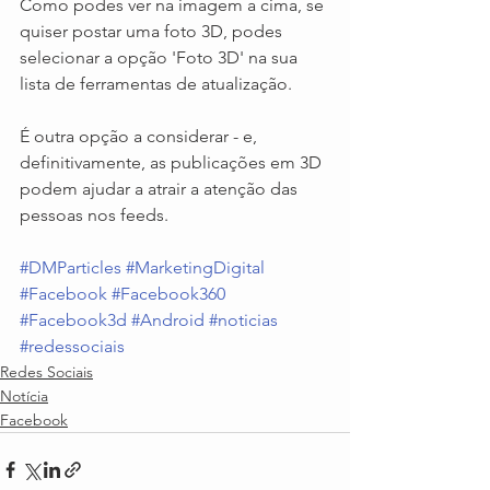
Como podes ver na imagem a cima, se 
quiser postar uma foto 3D, podes 
selecionar a opção 'Foto 3D' na sua 
lista de ferramentas de atualização.
É outra opção a considerar - e, 
definitivamente, as publicações em 3D 
podem ajudar a atrair a atenção das 
pessoas nos feeds.
#DMParticles
#MarketingDigital
#Facebook
#Facebook360
#Facebook3d
#Android
#noticias
#redessociais
Redes Sociais
Notícia
Facebook