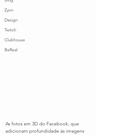
Blog
Zynn
Design
Twitch
Clubhouse
BeReal
As fotos em 3D do Facebook, que 
adicionam profundidade às imagens 