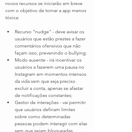
novos recursos se iniciarão em breve 
com o objetivo de tornar a app menos 
tóxica:
Recurso "nudge" - deve avisar os 
usuários que estão prestes a fazer 
comentários ofensivos que não 
façam isso, prevenindo o bullying;
Modo ausente - irá incentivar os 
usuários a fazerem uma pausa no 
Instagram em momentos intensos 
da vida sem que seja preciso 
excluir a conta, apenas se afastar 
de notificações constantes;
Gestor de interações - vai permitir 
que usuários definam limites 
sobre como determinadas 
pessoas podem interagir com elas 
sem que sejam bloqueadas.