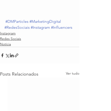
#DMParticles
#MarketingDigital
#RedesSociais
#Instagram
#Influencers
Instagram
Redes Sociais
Notícia
Ver tudo
Posts Relacionados