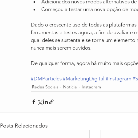
Adicionados novos modos alternativos de '
Começou a testar uma nova opção de modo
Dado o crescente uso de todas as plataformas so
ferramentas e testes agora, a fim de avaliar e m
qual deles se sustenta e se torna um elemento m
nunca mais serem ouvidos.
De qualquer forma, agora há muito mais opções 
#DMParticles
#MarketingDigital
#Instagram
#S
Redes Sociais
Notícia
Instagram
Posts Relacionados