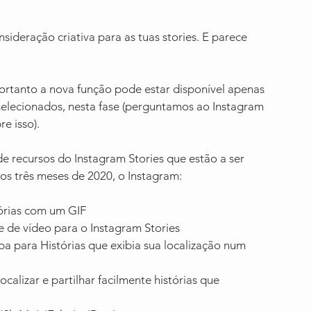
sideração criativa para as tuas stories. E parece 
ortanto a nova função pode estar disponível apenas 
selecionados, nesta fase (perguntamos ao Instagram 
e isso).
de recursos do Instagram Stories que estão a ser 
ros três meses de 2020, o Instagram:
órias com um GIF
e de vídeo para o Instagram Stories
 para Histórias que exibia sua localização num 
lizar e partilhar facilmente histórias que 