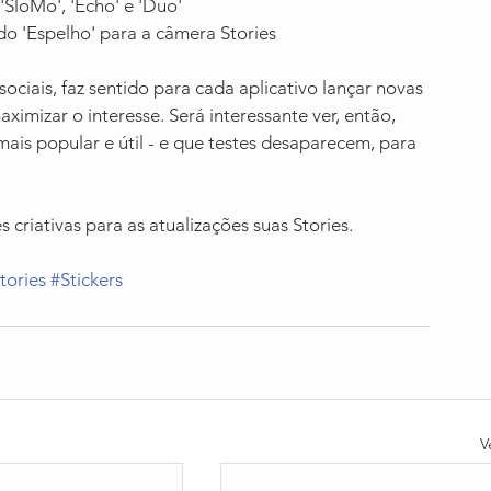
SloMo', 'Echo' e 'Duo'
 'Espelho' para a câmera Stories
ciais, faz sentido para cada aplicativo lançar novas 
aximizar o interesse. Será interessante ver, então, 
ais popular e útil - e que testes desaparecem, para 
criativas para as atualizações suas Stories.
tories
#Stickers
V