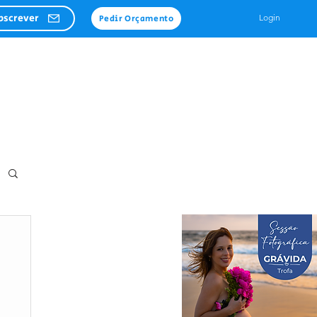
bscrever
Login
Pedir Orçamento