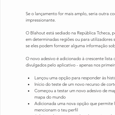
Se o lançamento for mais amplo, seria outra con
impressionante.
O Blahout está sediado na República Tcheca, p
em determinadas regiões ou para utilizadores 
se eles podem fornecer alguma informação sobr
O novo adesivo é adicionado à crescente lista 
divulgados pelo aplicativo - apenas nos primei
Lançou uma opção para responder às hist
Início do teste de um novo recurso de cort
Começou a testar um novo adesivo de mapa
mapa do mundo
Adicionada uma nova opção que permite loca
mencionam o teu perfil