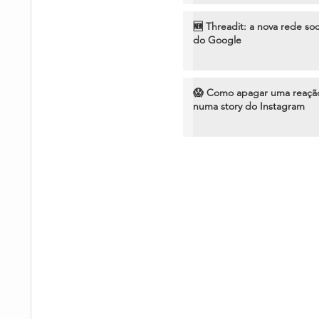
🆕 Threadit: a nova rede soc
do Google
😱 Como apagar uma reaçã
numa story do Instagram