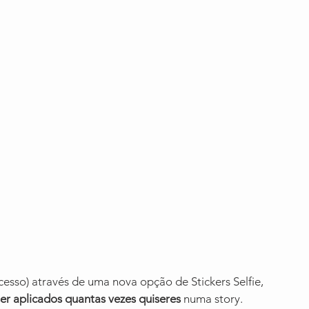
cesso) através de uma nova opção de Stickers Selfie, 
r aplicados quantas vezes quiseres
 numa story.