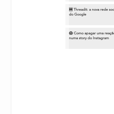
🆕 Threadit: a nova rede soc
do Google
😱 Como apagar uma reaçã
numa story do Instagram