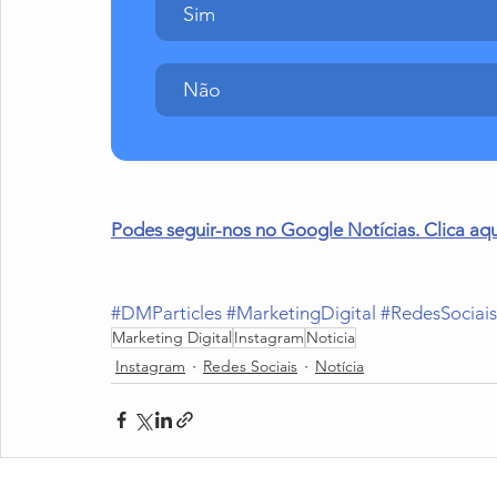
Sim
Não
Podes seguir-nos no Google Notícias. Clica aqu
#DMParticles
#MarketingDigital
#RedesSociais
Marketing Digital
Instagram
Noticia
Instagram
Redes Sociais
Notícia