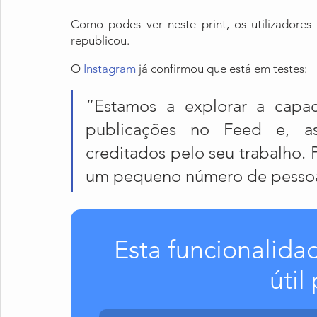
Como podes ver neste print, os utilizadore
republicou.
O 
Instagram
 já confirmou que está em testes:
“Estamos a explorar a capac
publicações no Feed e, ass
creditados pelo seu trabalho. 
um pequeno número de pesso
Esta funcionalida
útil