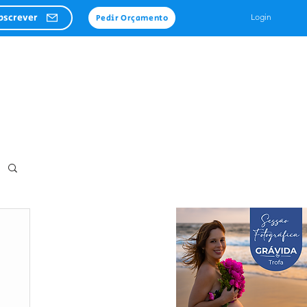
bscrever
Login
Pedir Orçamento