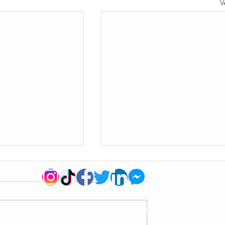
V
DM Particles
Política de Privacidade