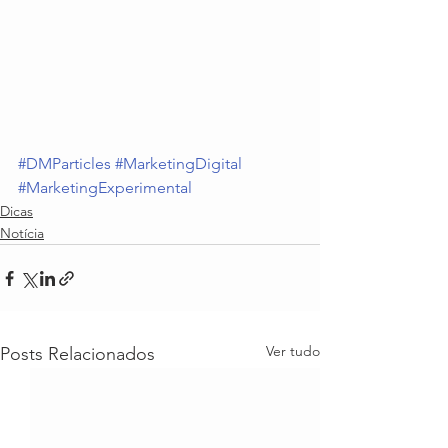
#DMParticles
#MarketingDigital
#MarketingExperimental
Dicas
Notícia
Ver tudo
Posts Relacionados