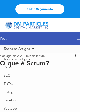
Pedir Orçamento
Post
Todos os Artigos
4 de ago. de 2020
5 min de leitura
Todos os Artigos
O que é Scrum?
Dicas
SEO
TikTok
Instagram
Facebook
Youtube