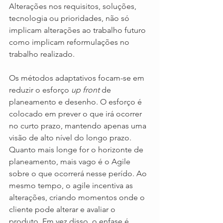
Alterações nos requisitos, soluções, 
tecnologia ou prioridades, não só 
implicam alterações ao trabalho futuro 
como implicam reformulações no 
trabalho realizado.
Os métodos adaptativos focam-se em 
reduzir o esforço 
up front 
de 
planeamento e desenho. O esforço é 
colocado em prever o que irá ocorrer 
no curto prazo, mantendo apenas uma 
visão de alto nível do longo prazo. 
Quanto mais longe for o horizonte de 
planeamento, mais vago é o Agile 
sobre o que ocorrerá nesse perído. Ao 
mesmo tempo, o agile incentiva as 
alterações, criando momentos onde o 
cliente pode alterar e avaliar o 
produto. Em vez disso, o enfase é 