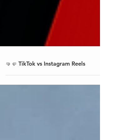
🤜🤛 TikTok vs Instagram Reels