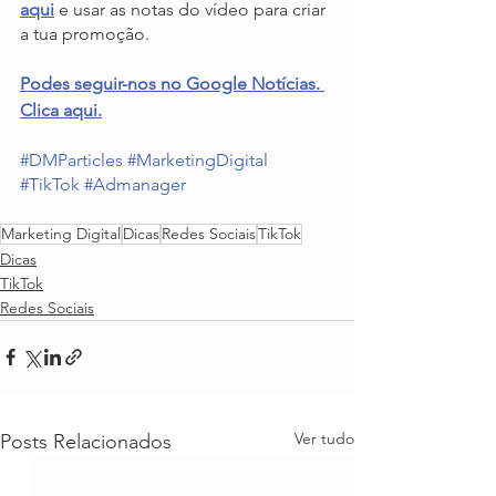
aqui
 e usar as notas do vídeo para criar 
a tua promoção.
Podes seguir-nos no Google Notícias. 
Clica aqui.
#DMParticles
#MarketingDigital
#TikTok
#Admanager
Marketing Digital
Dicas
Redes Sociais
TikTok
Dicas
TikTok
Redes Sociais
Ver tudo
Posts Relacionados