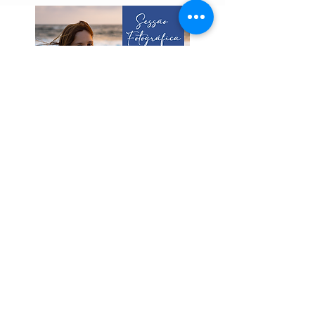
Subscrever Newsletter
Artigos Recentes