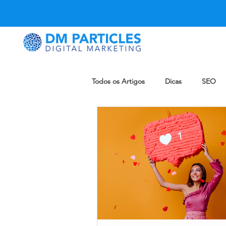
Todos os Artigos
Dicas
SEO
Snapchat
Pinterest
eCo
Reddit
Notícia
Blog