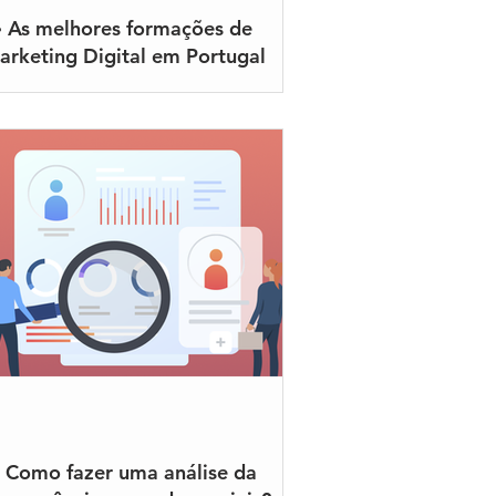
 As melhores formações de
arketing Digital em Portugal
 Como fazer uma análise da