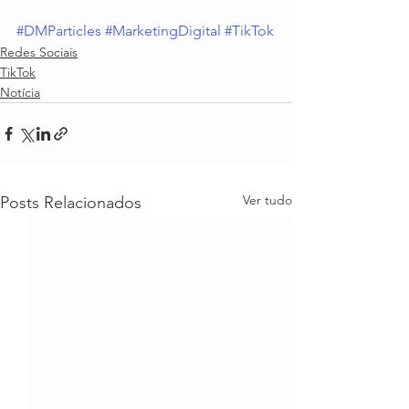
#DMParticles
#MarketingDigital
#TikTok
Redes Sociais
TikTok
Notícia
Ver tudo
Posts Relacionados